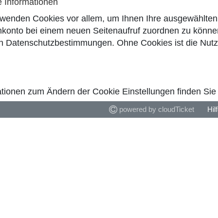
e Informationen
rwenden Cookies vor allem, um Ihnen Ihre ausgewählten 
konto bei einem neuen Seitenaufruf zuordnen zu können
en
Datenschutzbestimmungen
. Ohne Cookies ist die Nut
tionen zum Ändern der Cookie Einstellungen finden Sie i
powered by cloudTicket
Hil