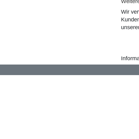
Weiter
Wir ve
Kunden
unser
Informa