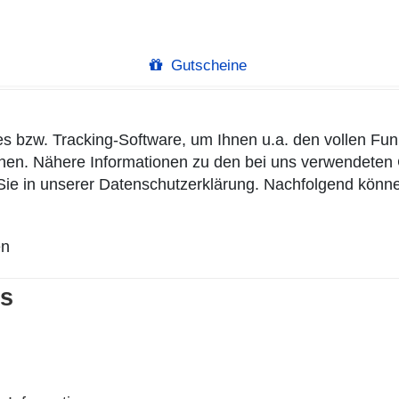
Gutscheine
s bzw. Tracking-Software, um Ihnen u.a. den vollen Fu
önnen. Nähere Informationen zu den bei uns verwendete
Sie in unserer
Datenschutzerklärung
. Nachfolgend könne
en
es