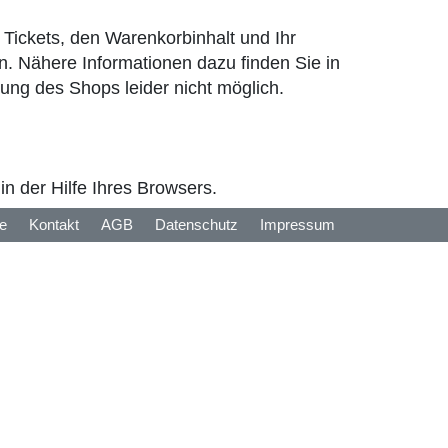
Tickets, den Warenkorbinhalt und Ihr
. Nähere Informationen dazu finden Sie in
zung des Shops leider nicht möglich.
n der Hilfe Ihres Browsers.
fe
Kontakt
AGB
Datenschutz
Impressum