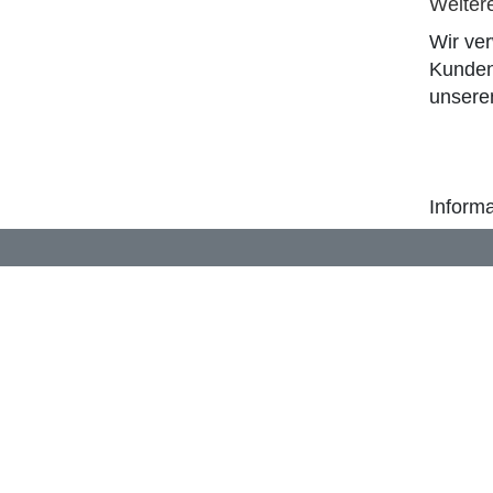
Weiter
Wir ve
Kunden
unser
Informa