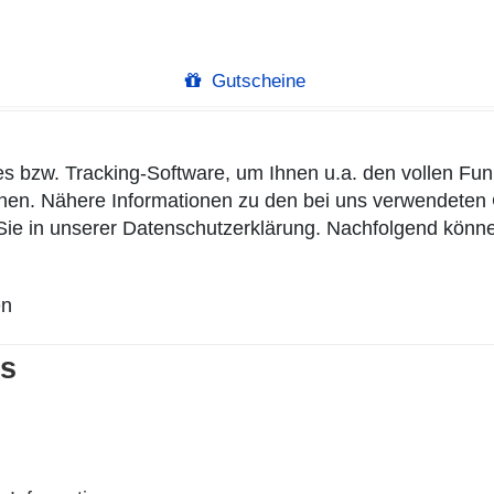
Gutscheine
s bzw. Tracking-Software, um Ihnen u.a. den vollen Fu
önnen. Nähere Informationen zu den bei uns verwendete
Sie in unserer
Datenschutzerklärung
. Nachfolgend könne
en
es