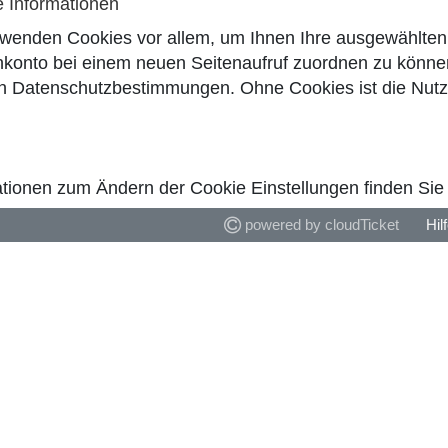
e Informationen
rwenden Cookies vor allem, um Ihnen Ihre ausgewählten 
konto bei einem neuen Seitenaufruf zuordnen zu können
en
Datenschutzbestimmungen
. Ohne Cookies ist die Nut
tionen zum Ändern der Cookie Einstellungen finden Sie i
powered by cloudTicket
Hil