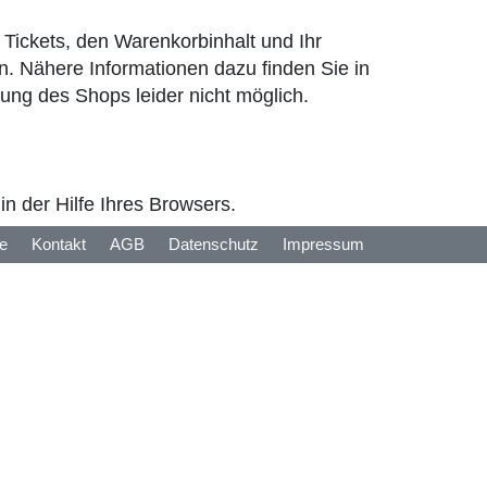
Tickets, den Warenkorbinhalt und Ihr
. Nähere Informationen dazu finden Sie in
zung des Shops leider nicht möglich.
n der Hilfe Ihres Browsers.
fe
Kontakt
AGB
Datenschutz
Impressum