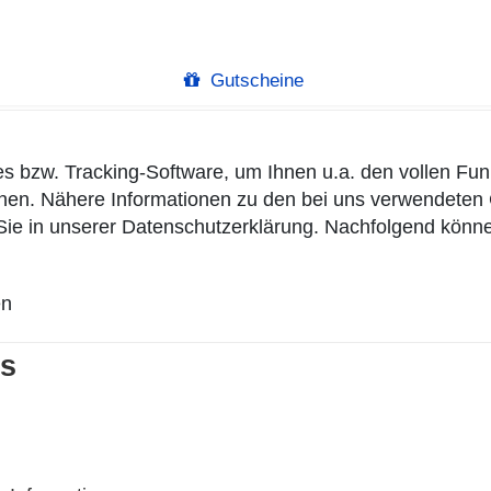
Gutscheine
s bzw. Tracking-Software, um Ihnen u.a. den vollen Fu
önnen. Nähere Informationen zu den bei uns verwendete
Sie in unserer
Datenschutzerklärung
. Nachfolgend könne
en
es