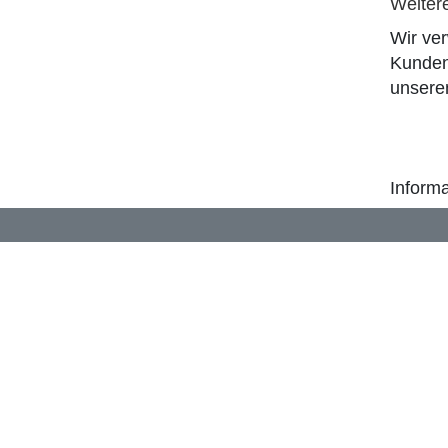
Weiter
Wir ve
Kunden
unser
Informa