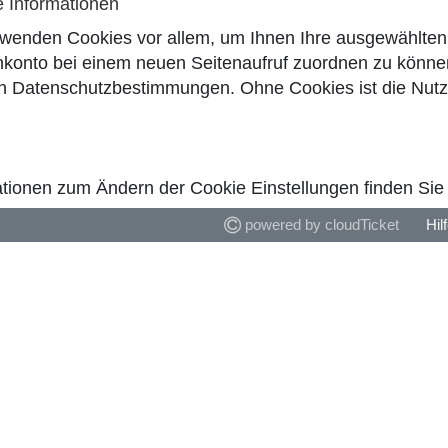
e Informationen
rwenden Cookies vor allem, um Ihnen Ihre ausgewählten 
konto bei einem neuen Seitenaufruf zuordnen zu können
en
Datenschutzbestimmungen
. Ohne Cookies ist die Nut
tionen zum Ändern der Cookie Einstellungen finden Sie i
powered by cloudTicket
Hil