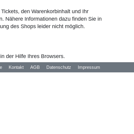
Tickets, den Warenkorbinhalt und Ihr
. Nähere Informationen dazu finden Sie in
zung des Shops leider nicht möglich.
n der Hilfe Ihres Browsers.
fe
Kontakt
AGB
Datenschutz
Impressum