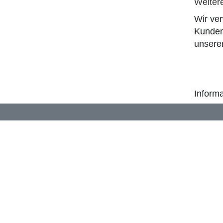
Weiter
Wir ve
Kunden
unser
Informa