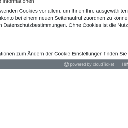
e Informationen
rwenden Cookies vor allem, um Ihnen Ihre ausgewählten 
konto bei einem neuen Seitenaufruf zuordnen zu können
en
Datenschutzbestimmungen
. Ohne Cookies ist die Nut
tionen zum Ändern der Cookie Einstellungen finden Sie i
powered by cloudTicket
Hil