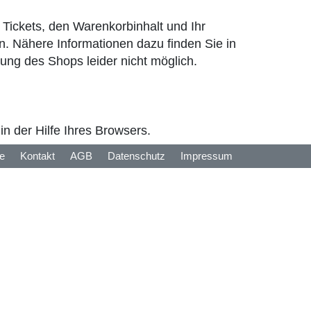
Tickets, den Warenkorbinhalt und Ihr
. Nähere Informationen dazu finden Sie in
zung des Shops leider nicht möglich.
n der Hilfe Ihres Browsers.
fe
Kontakt
AGB
Datenschutz
Impressum