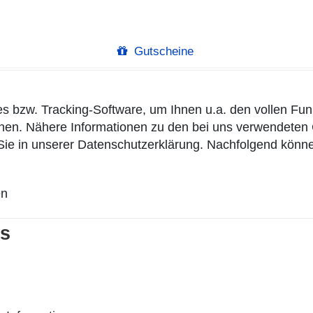
Gutscheine
s bzw. Tracking-Software, um Ihnen u.a. den vollen Fu
önnen. Nähere Informationen zu den bei uns verwendete
Sie in unserer
Datenschutzerklärung
. Nachfolgend könne
en
es